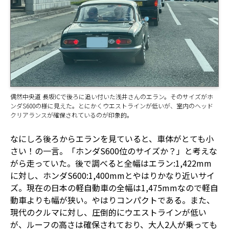
偶然中央道 長坂ICで後ろに追い付いた浅井さんのエラン。そのサイズがホ
ンダS600の様に見えた。とにかくウエストラインが低いが、室内のヘッド
クリアランスが確保されているのが印象的。
なにしろ後ろからエランを見ていると、車体がとても小
さい！の一言。「ホンダS600位のサイズか？」と考えな
がら走っていた。後で調べると全幅はエラン:1,422mm
に対し、ホンダS600:1,400mmとやはりかなり近いサイ
ズ。現在の日本の軽自動車の全幅は1,475mmなので軽自
動車よりも幅が狭い。やはりコンパクトである。また、
現代のクルマに対し、圧倒的にウエストラインが低い
が、ルーフの高さは確保されており、大人2人が乗っても