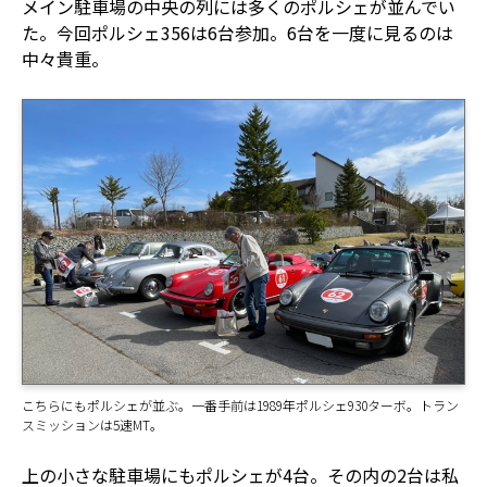
メイン駐車場の中央の列には多くのポルシェが並んでい
た。今回ポルシェ356は6台参加。6台を一度に見るのは
中々貴重。
こちらにもポルシェが並ぶ。一番手前は1989年ポルシェ930ターボ。トラン
スミッションは5速MT。
上の小さな駐車場にもポルシェが4台。その内の2台は私