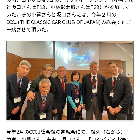
と坂口さんはT13、小林彰太郎さんはT23）が参加して
いた。その小暮さんと坂口さんには、今年２月の
CCCJ(THE CLASSIC CAR CLUB OF JAPAN)の総会でもご
一緒させて頂いた。
今年2月のCCCJ総会後の懇親会にて。後列（右から）：
筆者、小暮さんご夫妻、坂口さん、「コッパディ小海」