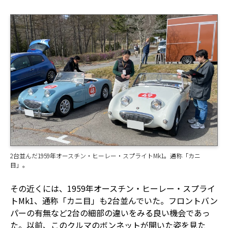
2台並んだ1959年オースチン・ヒーレー・スプライトMk1。通称「カニ
目」。
その近くには、1959年オースチン・ヒーレー・スプライ
トMk1、通称「カニ目」も2台並んでいた。フロントバン
パーの有無など2台の細部の違いをみる良い機会であっ
た。以前、このクルマのボンネットが開いた姿を見た