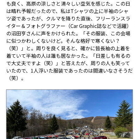
も良く、高原の涼しさと清々しい空気を感じた。この日
は晴れ予報だったので、私はTシャツの上に半袖のシャ
ツ姿であったが、クルマを降りた直後、フリーランスラ
イター＆フォトグラファー（Car Graphic誌などで活躍）
の沼田亨さんに声をかけられた。「その服装、この会場
に似つかわしくないけど。そんな格好で寒くない？
（笑）」と。周りを良く見ると、確かに皆長袖の上着を
着ていて半袖の人は誰も居なかった。「日差しも有るの
で大丈夫ですよ（笑）」と答えたが、周りの人も笑って
いたので、1人浮いた服装であったのは間違いなさそうだ
（笑）。