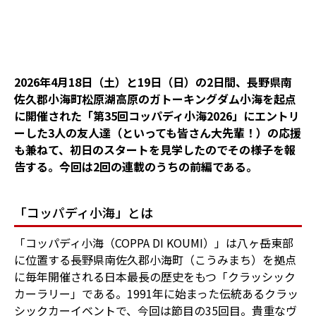
2026年4月18日（土）と19日（日）の2日間、長野県南
佐久郡小海町松原湖高原のガトーキングダム小海を起点
に開催された「第35回コッパディ小海2026」にエントリ
ーした3人の友人達（といっても皆さん大先輩！）の応援
も兼ねて、初日のスタートを見学したのでその様子を報
告する。今回は2回の連載のうちの前編である。
「コッパディ小海」とは
「コッパディ小海（COPPA DI KOUMI）」は八ヶ岳東部
に位置する長野県南佐久郡小海町（こうみまち）を拠点
に毎年開催される日本最長の歴史をもつ「クラッシック
カーラリー」である。1991年に始まった伝統あるクラッ
シックカーイベントで、今回は節目の35回目。貴重なヴ