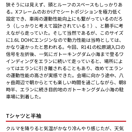
狭そうには見えず、頭とルーフのスペースもしっかりあ
る。Xフレームのおかげでシートポジションを極力低く
設定でき、車両の運動性能向上にも繋がっているのだろ
う（しっかりと考えて設計されている！）、と勝手に考
えながら走っていた。そして当然であるが、このサイズ
に1.6L DOHCエンジンなので動力性能は当時としては、
かなり速かったと思われる。今回、R141の松原湖入口の
信号を左折後、一気にガトーキングダム小海まで登るワ
インディングをエランに続いて走っていると、場所によ
ってはエランに引き離されることもあり、改めてエラン
の運動性能の高さが実感できた。会場に向かう途中、八
ヶ岳周辺で朝からとても楽しい時間を過ごしながら、朝8
時半、エランに続き目的地のガトーキングダム小海の駐
車場に到着した。
Tシャツと半袖
クルマを降りると気温がかなり冷んやり感じたが、天気