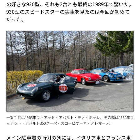
の好きな930型、それも2台とも最終の1989年で驚いた。
930型のスピードスターの実車を見たのは今回が初めて
だった。
一番手前は1963年フィアット・アバルト・モノ・ミッレ。その隣は1960年フ
ィアット・アバルト850クーペ・スコーピオーネ・アレマーノ。
メイン駐車場の南側の列には、イタリア車とフランス車