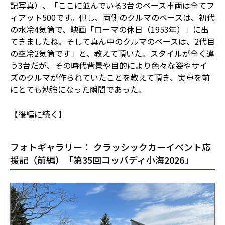
記写真）、「ここに並んでいる3台のベース車両は全てフ
ィアット500です。但し、両側のクルマのベースは、初代
の水冷4気筒で、映画「ローマの休日（1953年）」に出
てきましたね。そして真ん中のクルマのベースは、2代目
の空冷2気筒です」と、教えて頂いた。スタイルが全く違
う3台だが、その時代背景や目的により色々な姿やサイ
ズのクルマが作られていたことを教えて頂き、実車を前
にとても勉強になった瞬間であった。
【後編に続く】
フォトギャラリー： クラッシックカーイベント応
援記（前編）「第35回コッパディ小海2026」