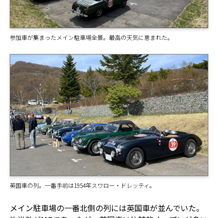
参加車が集まったメイン駐車場全景。最高の天気に恵まれた。
英国車の列。一番手前は1954年スワロー・ドレッティ。
メイン駐車場の一番北側の列には英国車が並んでいた。