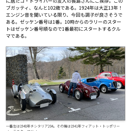
に居たコ・ドライバーの友人の長島さんにご挨拶。この
ブガッティ、なんと102歳である。1924年は大正13年！
エンジン音を聞いている限り、今回も調子が良さそうで
ある。ゼッケン番号は1番。10時からのラリーのスター
トはゼッケン番号順なので1番最初にスタートするクル
マである。
一番左は1948年チシタリア204。その隣は1941年フィアット・トッポリー