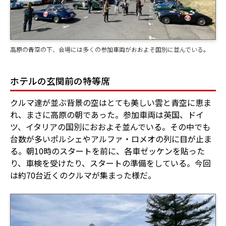
高原の青空の下、会場には多くの参加車両がおおよそ国別に並んでいる。
ホテルの玄関前の特等席
クルマ達が並ぶ背景の空はとても美しい雲と青空に恵ま
れ、まさに高原の朝であった。参加車両は英国、ドイ
ツ、イタリアの国別におおよそ並んでいる。その中でも
台数が多いポルシェやアルファ・ロメオの列に目が止ま
る。朝10時のスタートを前に、各車ゼッケンを貼った
り、車検を受けたり、スタートの準備をしている。今回
は約70台近くのクルマが集まった様だ。