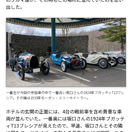
出した。
一番左が今回の参加車の中で一番古い坂口さんの1924年ブガッティT13ブレ
シア。その隣は1933年モーガン・スリーホイーラー。
ホテルの玄関の正面には、4台の戦前車を含め貴重な車
両が並んでいた。一番奥には坂口さんの1924年ブガッテ
ィT13ブレシアが見えたので、早速、坂口さんとその隣