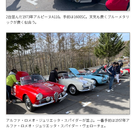
2台並んだ1973年アルピーヌA110。手前は1600SC。天気も良くブルーメタリ
ックが良く似合う。
アルファ・ロメオ・ジュリエッタ・スパイダーが並ぶ。一番手前は1957年ア
ルファ・ロメオ・ジュリエッタ・スパイダー・ヴェローチェ。