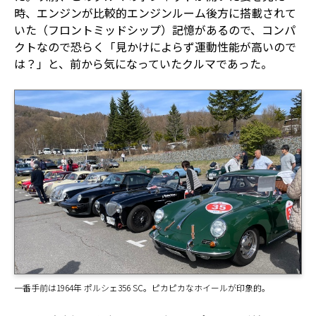
時、エンジンが比較的エンジンルーム後方に搭載されて
いた（フロントミッドシップ）記憶があるので、コンパ
クトなので恐らく「見かけによらず運動性能が高いので
は？」と、前から気になっていたクルマであった。
一番手前は1964年 ポルシェ356 SC。ピカピカなホイールが印象的。