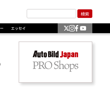
ー
エッセイ
の