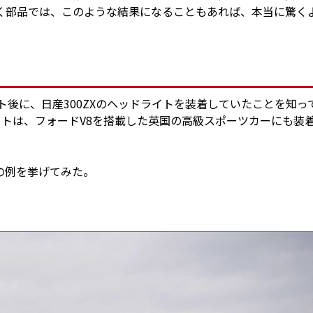
く部品では、このような結果になることもあれば、本当に驚く
ト後に、日産300ZXのヘッドライトを装着していたことを知っ
イトは、フォードV8を搭載した英国の高級スポーツカーにも装
の例を挙げてみた。