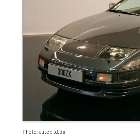
Photo: autobild.de