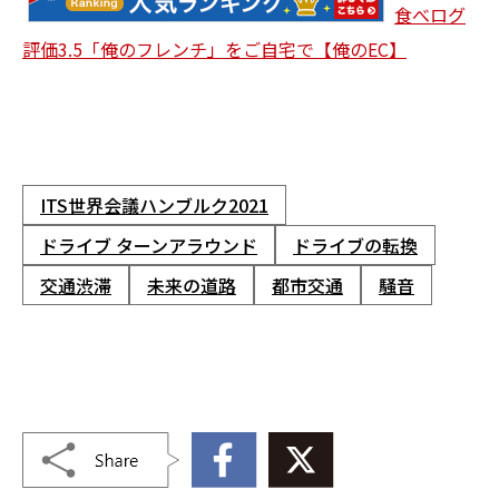
食べログ
評価3.5「俺のフレンチ」をご自宅で【俺のEC】
ITS世界会議ハンブルク2021
ドライブ ターンアラウンド
ドライブの転換
交通渋滞
未来の道路
都市交通
騒音