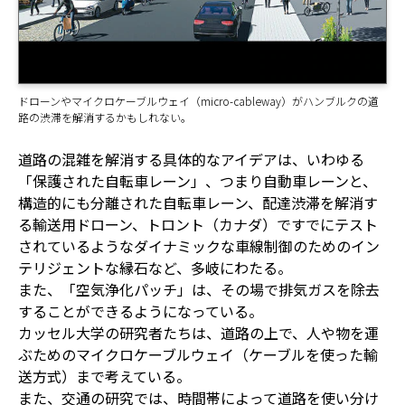
ドローンやマイクロケーブルウェイ（micro-cableway）がハンブルクの道
路の渋滞を解消するかもしれない。
道路の混雑を解消する具体的なアイデアは、いわゆる
「保護された自転車レーン」、つまり自動車レーンと、
構造的にも分離された自転車レーン、配達渋滞を解消す
る輸送用ドローン、トロント（カナダ）ですでにテスト
されているようなダイナミックな車線制御のためのイン
テリジェントな縁石など、多岐にわたる。
また、「空気浄化パッチ」は、その場で排気ガスを除去
することができるようになっている。
カッセル大学の研究者たちは、道路の上で、人や物を運
ぶためのマイクロケーブルウェイ（ケーブルを使った輸
送方式）まで考えている。
また、交通の研究では、時間帯によって道路を使い分け