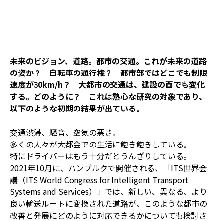
未来のビジョン、道路。都市の交通。これが未来の道路
の姿か？ 自転車の通行権？ 都市部ではどこでも制限
速度が30km/h？ 大都市の交通は、建設の面でも変化
する。どのように？ これは熱心な研究の対象であり、
以下のような初期の結果が出ている。
交通渋滞、騒音、空気の悪さ。
多くの人々が大都会での生活に飽き飽きしている。
特にドライバーはもう十分だとうんざりしている。
2021年10月に、ハンブルクで開催される、「ITS世界会
議（ITS World Congress for Intelligent Transport
Systems and Services）」では、新しい、異なる、より
良い輸送ルートに変換された道路が、このような都市の
改善と発展にどのように対応できるかについても検討さ