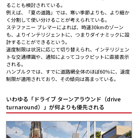
ることも検討されている。
例えば、「夏の道路」では、寒い季節よりも、より細か
く分割して使い分けることが考えられている。
ステファニー ブレマーによれば、時速30kmのゾーン
も、よりインテリジェントに、つまりダイナミックに設
計することができるという。
速度制限は状況に応じて切り替えられ、インテリジェン
トな交通標識や、通知によってコックピットに直接表示
される。
ハンブルクでは、すでに道路網全体のほぼ60％に、速度
制限が適用されており、その傾向は高まっている。
いわゆる「ドライブ ターンアラウンド（drive
turnaround）」が何よりも優先される