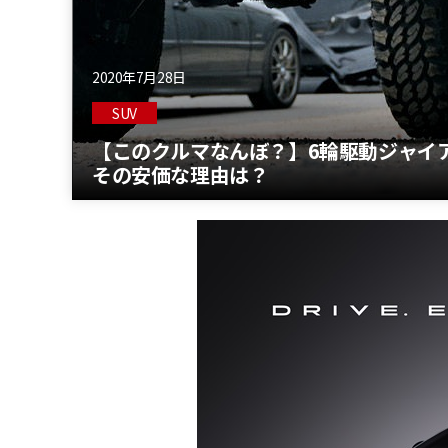
2020年7月28日
SUV
【このクルマなんぼ？】6輪駆動ジャイア
その安価な理由は？