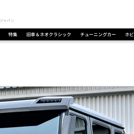
特集
旧車＆ネオクラシック
チューニングカー
ホビ