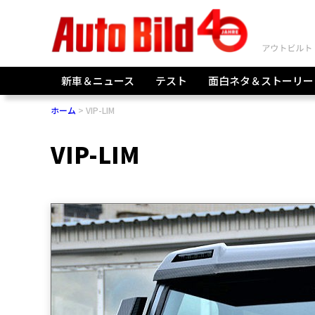
新車＆ニュース
テスト
面白ネタ＆ストーリー
ホーム
VIP-LIM
VIP-LIM