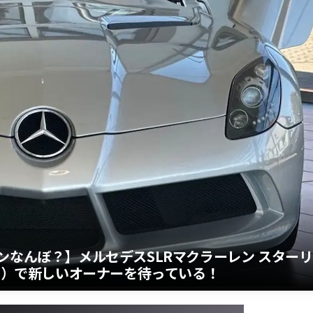
ンなんぼ？】メルセデスSLRマクラーレン スターリ
万円）で新しいオーナーを待っている！