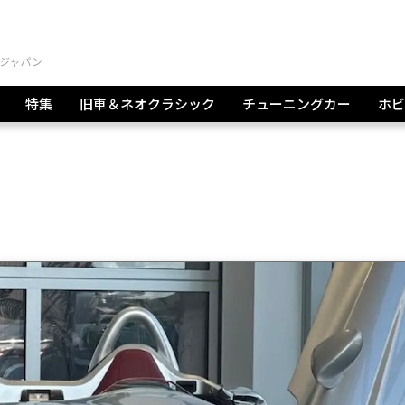
特集
旧車＆ネオクラシック
チューニングカー
ホビ