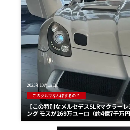
2025年10月11日
このクルマなんぼするの？
【この特別なメルセデスSLRマクラーレ
ング モスが269万ユーロ（約4億7千