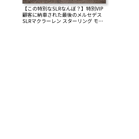
【この特別なSLRなんぼ？】特別VIP
顧客に納車された最後のメルセデス
SLRマクラーレン スターリング モス
がオークションに！