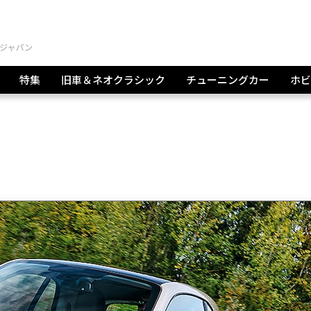
特集
旧車＆ネオクラシック
チューニングカー
ホビ