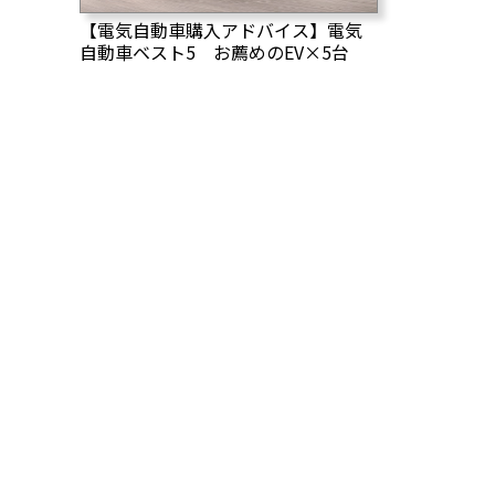
【電気自動車購入アドバイス】電気
自動車ベスト5 お薦めのEV×5台