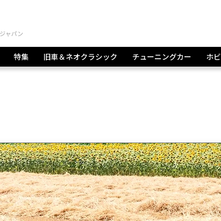
特集
旧車＆ネオクラシック
チューニングカー
ホビ