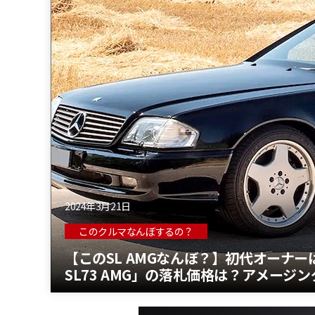
2024年3月21日
このクルマなんぼするの？
【このSL AMGなんぼ？】初代オーナ
SL73 AMG」の落札価格は？アメージン