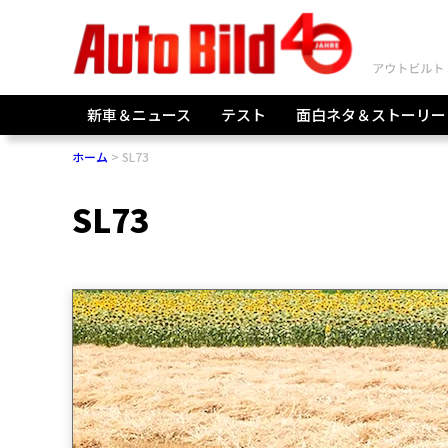
新車＆ニュース
テスト
面白ネタ＆ストーリー
ホーム
SL73
SL73