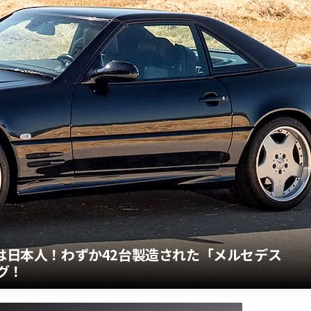
ーは日本人！わずか42台製造された「メルセデス
グ！