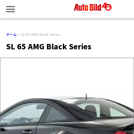
ホーム
SL 65 AMG Black Series
SL 65 AMG Black Series