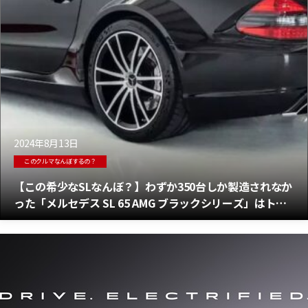
2024年8月13日
このクルマなんぼするの？
【この希少なSLなんぼ？】わずか350台しか製造されなか
った「メルセデス SL 65 AMG ブラックシリーズ」はトト
ヴォルフの愛車だった