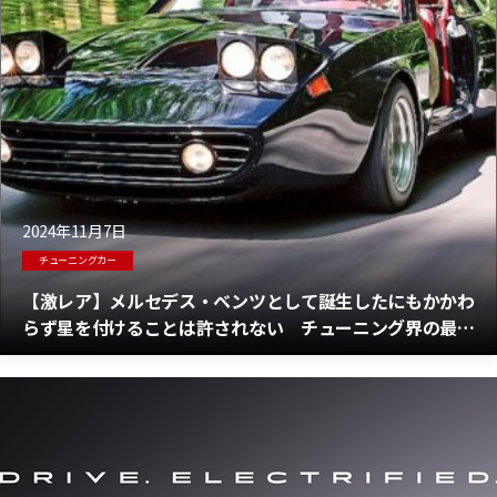
2024年11月7日
チューニングカー
【激レア】メルセデス・ベンツとして誕生したにもかかわ
らず星を付けることは許されない チューニング界の最も
輝く星「アローC1」でのドライブ！