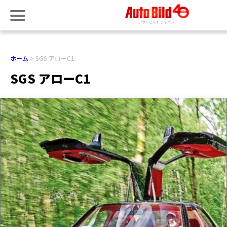
ホーム
SGS アローC1
SGS アローC1