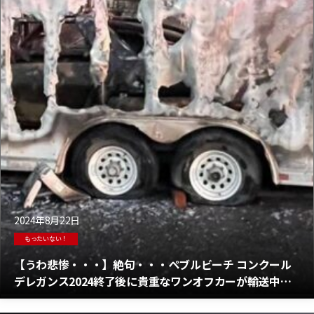
2024年8月22日
もったいない！
【うわ悲惨・・・】絶句・・・ペブルビーチ コンクール
デレガンス2024終了後に貴重なワンオフカーが輸送中の
トレーラーで炎上！辛い・・・