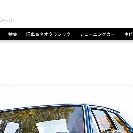
特集
旧車＆ネオクラシック
チューニングカー
ホビ