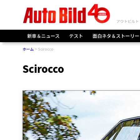
新車＆ニュース
テスト
面白ネタ＆ストーリー
ホーム
Scirocco
Scirocco