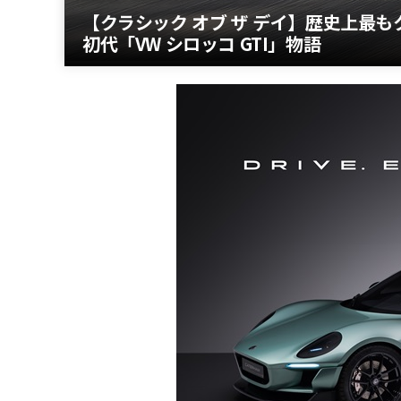
【クラシック オブ ザ デイ】歴史上最
初代「VW シロッコ GTI」物語