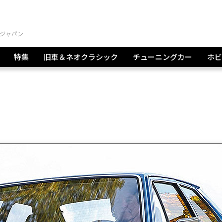
特集
旧車＆ネオクラシック
チューニングカー
ホビ