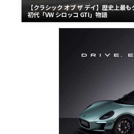
【クラシック オブ ザ デイ】歴史上最
初代「VW シロッコ GTI」物語