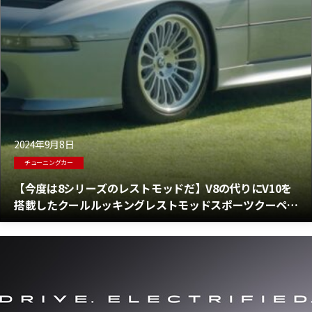
2024年9月8日
チューニングカー
【今度は8シリーズのレストモッドだ】V8の代りにV10を
搭載したクールルッキングレストモッドスポーツクーペ
「BMW 858 CSL」登場！