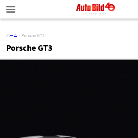
ホーム
Porsche GT3
Porsche GT3