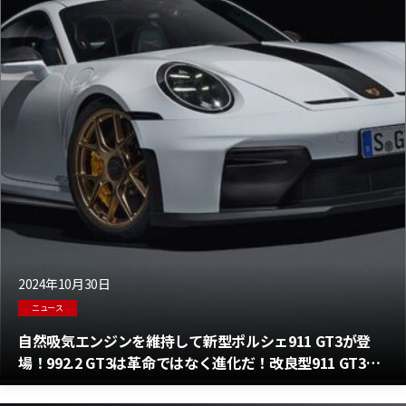
2024年10月30日
ニュース
自然吸気エンジンを維持して新型ポルシェ911 GT3が登
場！992.2 GT3は革命ではなく進化だ！改良型911 GT3の
全ての情報