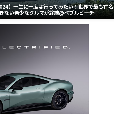
2024】一生に一度は行ってみたい！世界で最も有名
きない希少なクルマが終結@ペブルビーチ