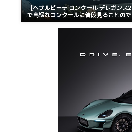
【ペブルビーチ コンクール デレガンス
で高級なコンクールに普段見ることので