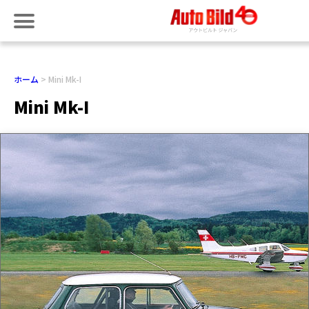
ホーム
Mini Mk-I
Mini Mk-I