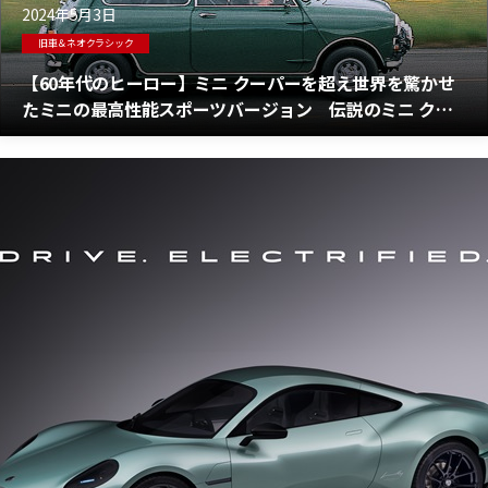
2024年5月3日
旧車＆ネオクラシック
【60年代のヒーロー】ミニ クーパーを超え世界を驚かせ
たミニの最高性能スポーツバージョン 伝説のミニ クー
パーS誕生物語