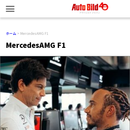
ホーム
MercedesAMG F1
MercedesAMG F1