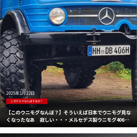
2025年1月22日
このクルマなんぼするの？
【このウニモグなんぼ？】そういえば日本でウニモグ見な
くなったなあ 寂しい・・・メルセデス製ウニモグ406が
eBayで販売中 その価格は？