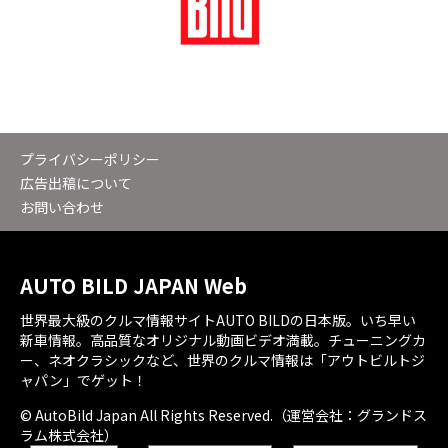
プライバシーポリシー
広告出稿について
お問い合わせ
AUTO BILD JAPAN Web
世界最大級のクルマ情報サイトAUTO BILDの日本版。いち早い
新車情報。高品質なオリジナル動画ビデオ満載。チューニングカ
ー、ネオクラシックなど、世界のクルマ情報は「アウトビルトジ
ャパン」でゲット！
© AutoBild Japan All Rights Reserved.（運営会社：グランドス
ラム株式会社）