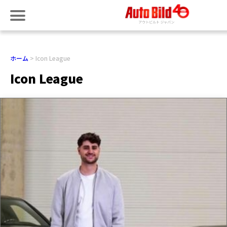
ホーム
Icon League
Icon League