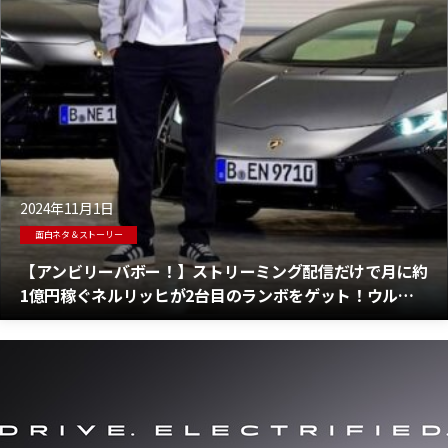
2024年11月1日
面白ネタ＆ストーリー
【アンビリーバボー！】ストリーミング配信だけで月に約
1億円稼ぐネルリッヒが2台目のランボをゲット！ウルス
の次はウラカン