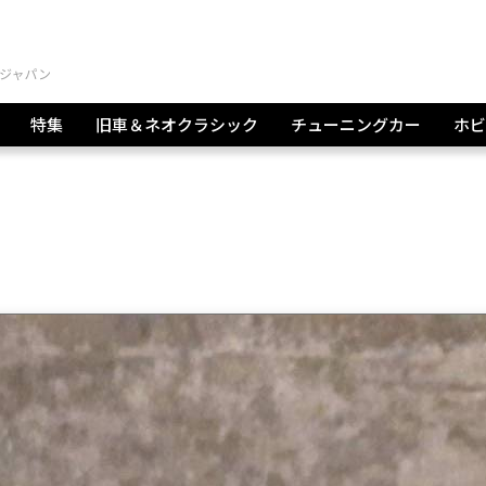
特集
旧車＆ネオクラシック
チューニングカー
ホビ