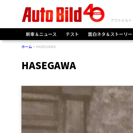
新車＆ニュース
テスト
面白ネタ＆ストーリー
ホーム
HASEGAWA
HASEGAWA