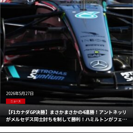
2026年5月27日
ニュース
【F1カナダGP決勝】まさかまさかの4連勝！アントネッリ
がメルセデス同士討ちを制して勝利！ハミルトンがフェラ
ーリ移籍後最高位となる2位でゴール！