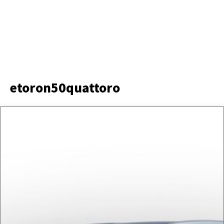
etoron50quattoro