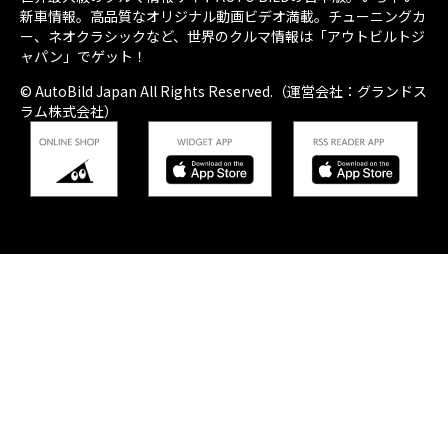
新車情報。高品質なオリジナル動画ビデオ満載。チューニングカ
ー、ネオクラシックなど、世界のクルマ情報は「アウトビルトジ
ャパン」でゲット！
© AutoBild Japan All Rights Reserved.（運営会社：グランドス
ラム株式会社）