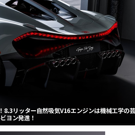
！8.3リッター自然吸気V16エンジンは機械工学の
ルビヨン発進！