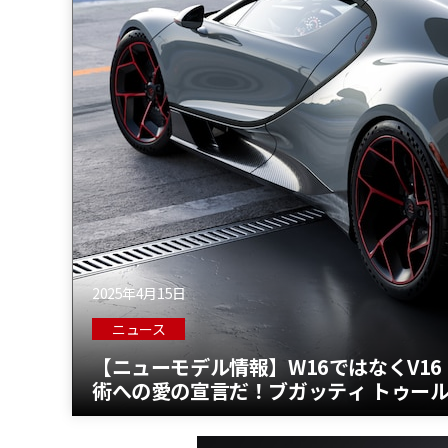
2025年4月15日
ニュース
【ニューモデル情報】W16ではなくV16
術への愛の宣言だ！ブガッティ トゥー