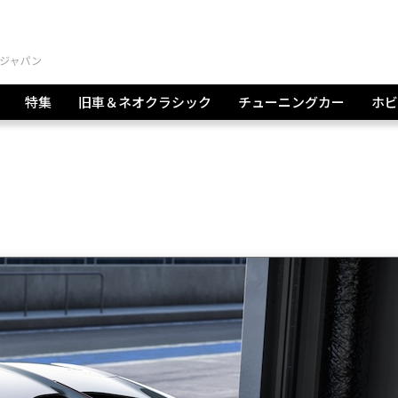
特集
旧車＆ネオクラシック
チューニングカー
ホビ