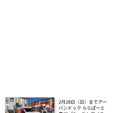
2月28日（日）までアー
バンドック ららぽーと