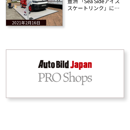
豊洲 「Sea Sideアイス
スケートリンク」にて
LE PETIT CITROËN展示
中
2021年2月16日