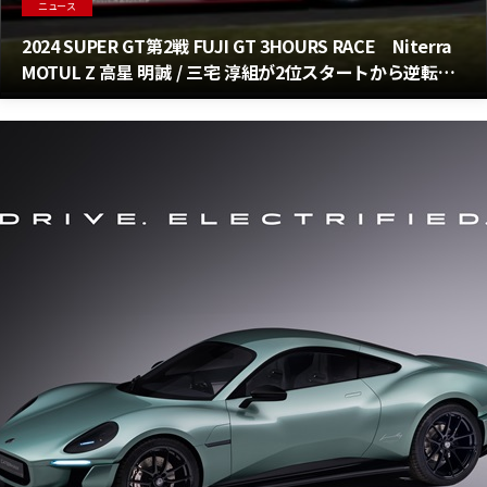
ニュース
2024 SUPER GT第2戦 FUJI GT 3HOURS RACE Niterra
MOTUL Z 高星 明誠 / 三宅 淳組が2位スタートから逆転勝
利！8万人のファンとともに盛り上がる