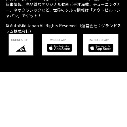
新車情報。高品質なオリジナル動画ビデオ満載。チューニングカ
ー、ネオクラシックなど、世界のクルマ情報は「アウトビルトジ
ャパン」でゲット！
© AutoBild Japan All Rights Reserved.（運営会社：グランドス
ラム株式会社）