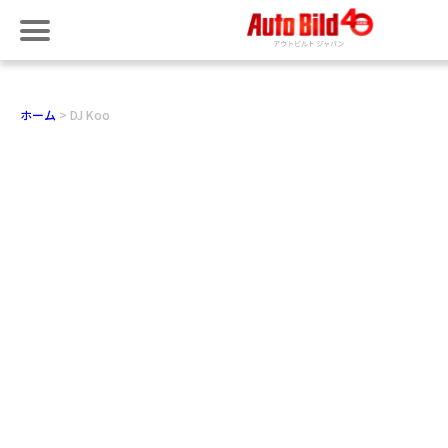
ホーム
DJ Koo