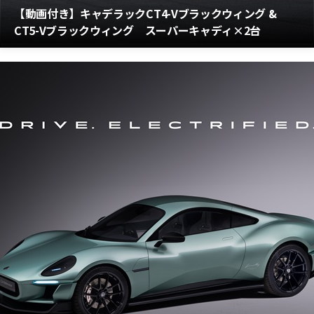
【動画付き】キャデラックCT4-Vブラックウィング &
CT5-Vブラックウィング スーパーキャディ×2台