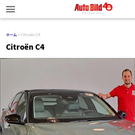
ホーム
Citroën C4
Citroën C4