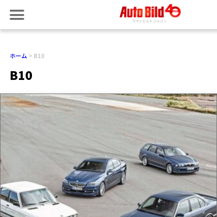
ホーム
B10
B10