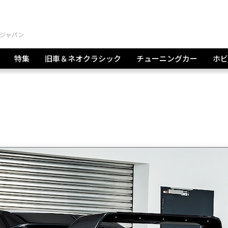
特集
旧車＆ネオクラシック
チューニングカー
ホビ