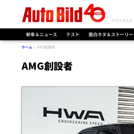
新車＆ニュース
テスト
面白ネタ＆ストーリー
ホーム
AMG創設者
AMG創設者