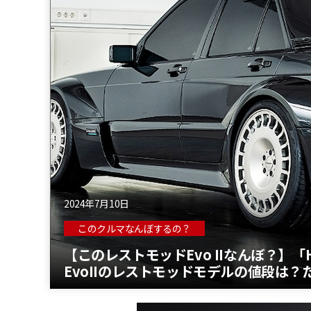
2024年7月10日
このクルマなんぼするの？
【このレストモッドEvo IIなんぼ？】「HWA
EvoIIのレストモッドモデルの値段は