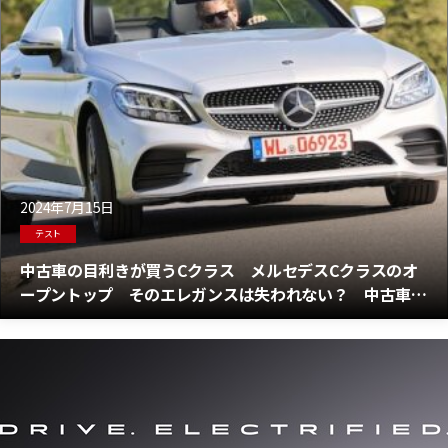
2024年7月15日
テスト
中古車の目利きが買うCクラス メルセデスCクラスのオ
ープントップ そのエレガンスは失われない？ 中古車を
徹底テスト！