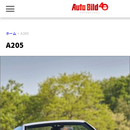
ホーム
A205
A205