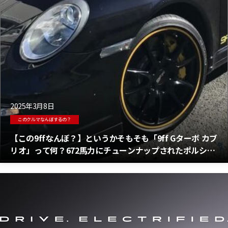
2025年3月8日
このクルマなんぼするの？
【この9ffなんぼ？】というかそもそも「9ff Gターボ カブ
リオ」って何？672馬力にチューンナップされたポルシェ
911ターボ カブリオレ販売中！