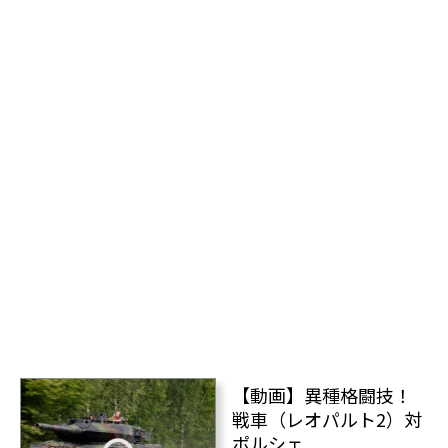
【動画】異種格闘技！
戦車（レオパルト2）対
ポルシェ