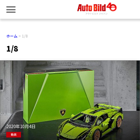
ホーム
1/8
1/8
2020年10月4日
動画