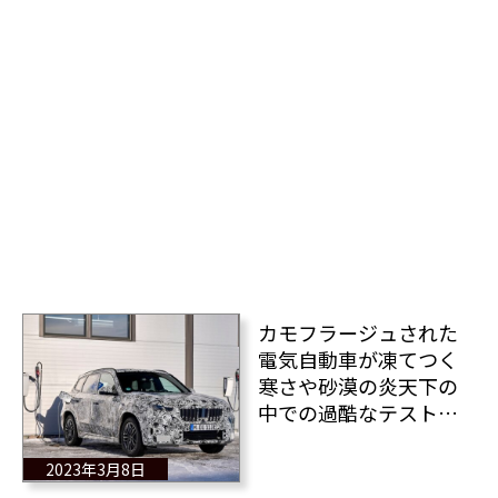
カモフラージュされた
電気自動車が凍てつく
寒さや砂漠の炎天下の
中での過酷なテストを
受けている
2023年3月8日