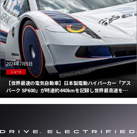
2024年7月5日
ニュース
【世界最速の電気自動車】日本製電動ハイパーカー「アス
パーク SP600」が時速約440kmを記録し世界最高速を樹
立