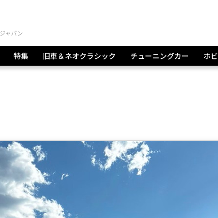
特集
旧車＆ネオクラシック
チューニングカー
ホビ