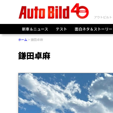
新車＆ニュース
テスト
面白ネタ＆ストーリー
ホーム
鎌田卓麻
鎌田卓麻