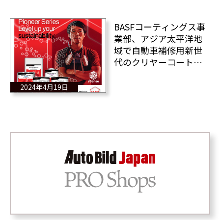
BASFコーティングス事
業部、アジア太平洋地
域で自動車補修用新世
代のクリヤーコートと
アンダーコートを発売
2024年4月19日