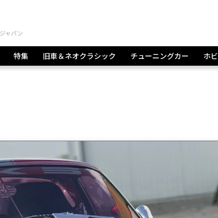
特集
旧車＆ネオクラシック
チューニングカー
ホビ