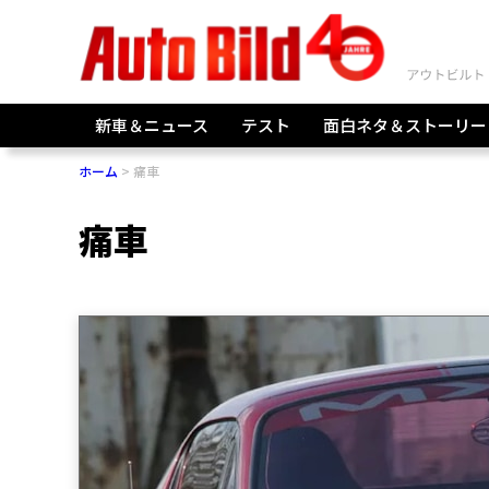
新車＆ニュース
テスト
面白ネタ＆ストーリー
ホーム
痛車
痛車