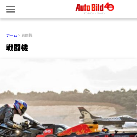
ホーム
戦闘機
戦闘機