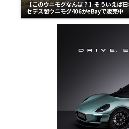
【このウニモグなんぼ？】そういえば日
セデス製ウニモグ406がeBayで販売中