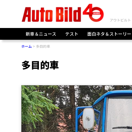
新車＆ニュース
テスト
面白ネタ＆ストーリー
ホーム
多目的車
多目的車