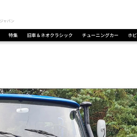
特集
旧車＆ネオクラシック
チューニングカー
ホビ