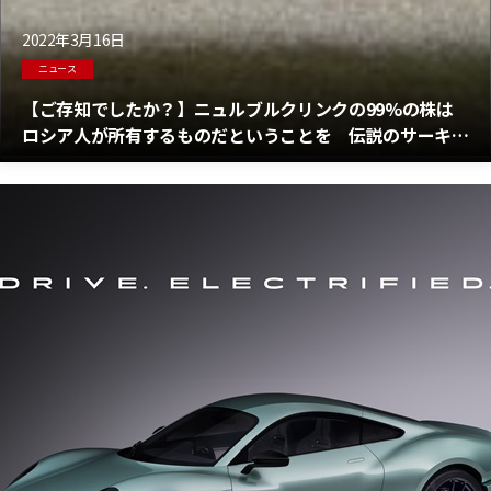
2022年3月16日
ニュース
【ご存知でしたか？】ニュルブルクリンクの99%の株は
ロシア人が所有するものだということを 伝説のサーキッ
トの運命は？