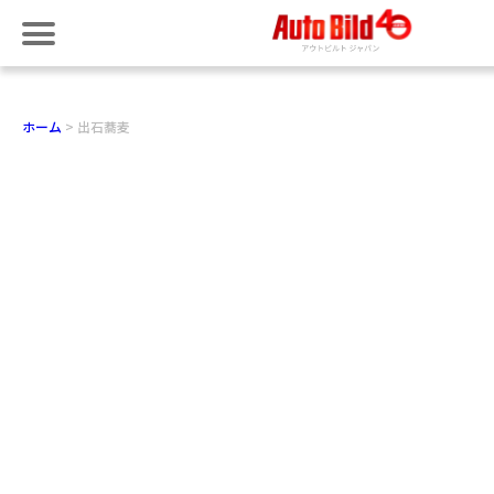
ホーム
出石蕎麦