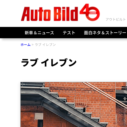
新車＆ニュース
テスト
面白ネタ＆ストーリー
ホーム
ラブ イレブン
ラブ イレブン