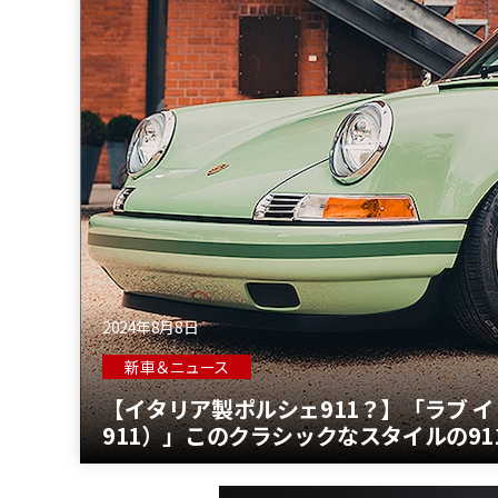
2024年8月8日
新車＆ニュース
【イタリア製ポルシェ911？】「ラブ イレブン 
911）」このクラシックなスタイルの91