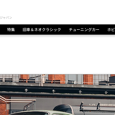
特集
旧車＆ネオクラシック
チューニングカー
ホビ