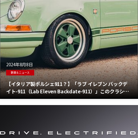
2024年8月8日
新車＆ニュース
【イタリア製ポルシェ911？】「ラブ イレブン バックデ
イト-911（Lab Eleven Backdate-911）」このクラシッ
クなスタイルの911は993のレストモッドだ！