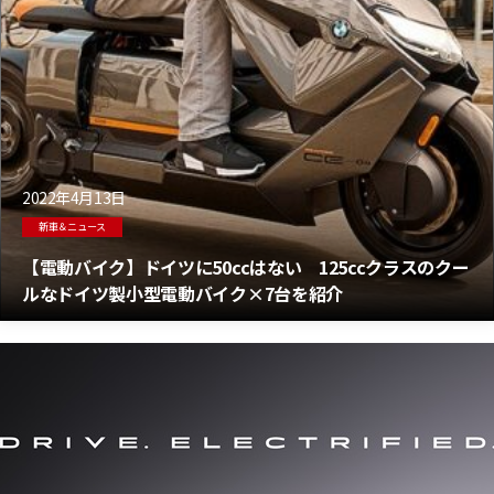
2022年4月13日
新車＆ニュース
【電動バイク】ドイツに50ccはない 125ccクラスのクー
ルなドイツ製小型電動バイク×7台を紹介