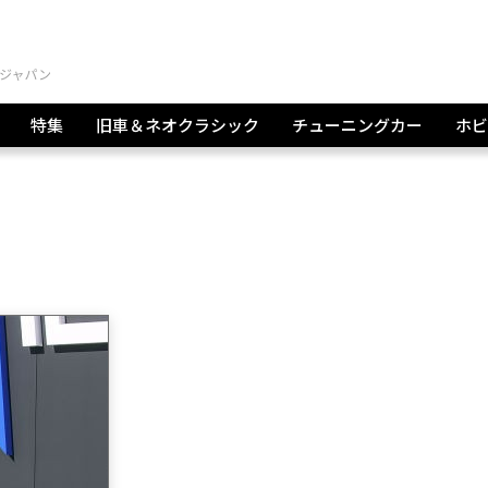
特集
旧車＆ネオクラシック
チューニングカー
ホビ