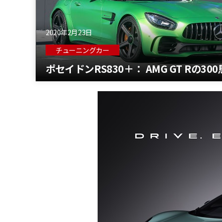
2020年2月23日
チューニングカー
ポセイドンRS830＋： AMG GT Rの30