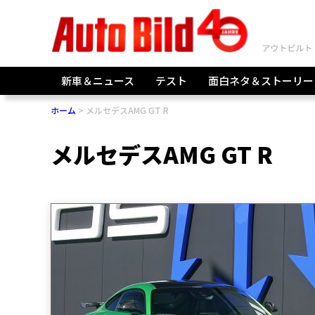
新車＆ニュース
テスト
面白ネタ＆ストーリー
ホーム
メルセデスAMG GT R
メルセデスAMG GT R