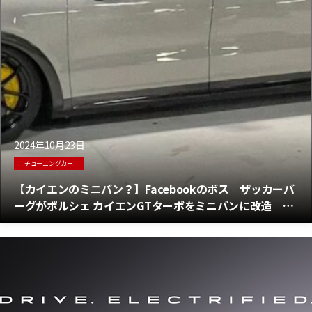
2024年10月23日
チューニングカー
【カイエンのミニバン？】Facebookのボス ザッカーバ
ーグがポルシェ カイエンGTターボをミニバンに改造 電
動スライドドア付き！