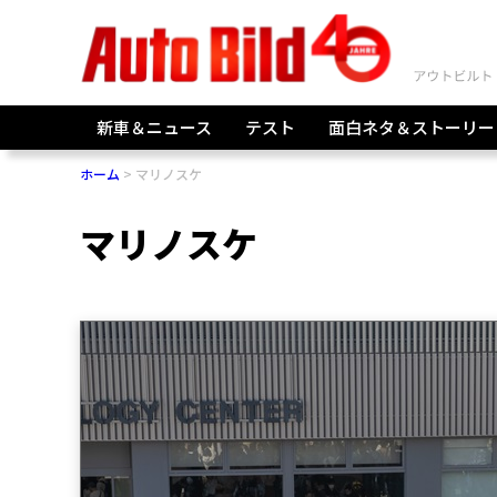
新車＆ニュース
テスト
面白ネタ＆ストーリー
ホーム
マリノスケ
マリノスケ