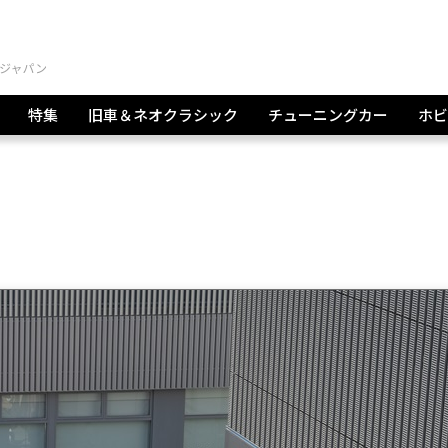
特集
旧車＆ネオクラシック
チューニングカー
ホビ