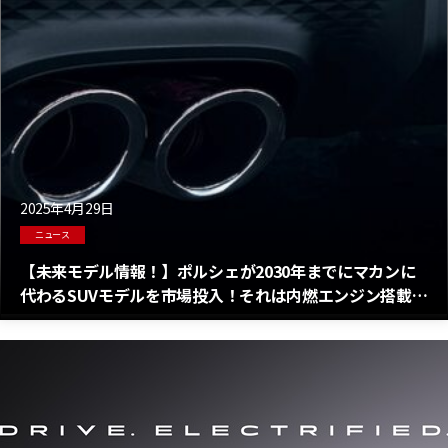
2025年4月29日
ニュース
【未来モデル情報！】ポルシェが2030年までにマカンに
代わるSUVモデルを市場投入！それは内燃エンジン搭載モ
デルだ！