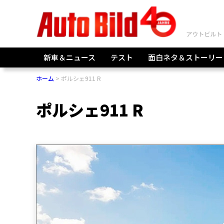
新車＆ニュース
テスト
面白ネタ＆ストーリー
ホーム
ポルシェ911 R
ポルシェ911 R