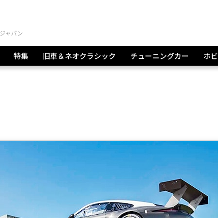
特集
旧車＆ネオクラシック
チューニングカー
ホビ