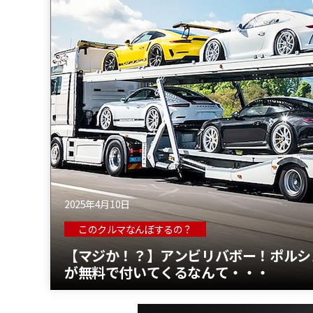
2025年4月10日
このクルマなんぼするの？
【マジか！？】アンビリバボー！ポルシ
が無料で付いてくるなんて・・・