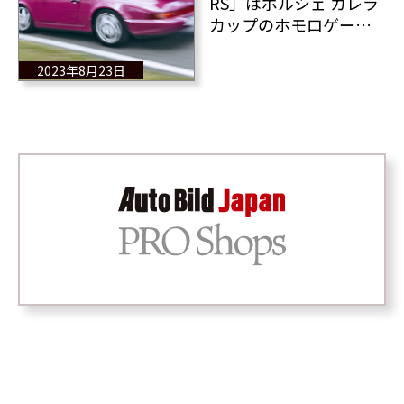
RS」はポルシェ カレラ
カップのホモロゲーシ
ョンモデルとして生ま
れた特別にホットな964
2023年8月23日