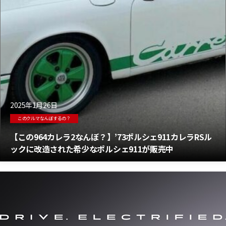
2025年1月26日
このクルマなんぼするの？
【この964カレラ2なんぼ？】’73ポルシェ911カレラRSル
ックに改造された希少なポルシェ911が販売中