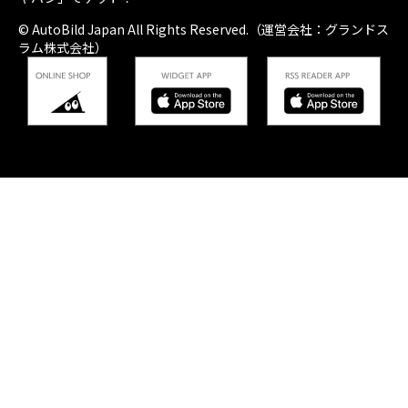
© AutoBild Japan All Rights Reserved.（運営会社：グランドス
ラム株式会社）